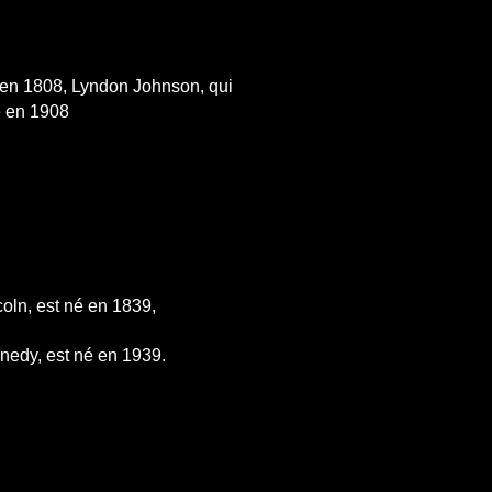
 en 1808, Lyndon Johnson, qui
é en 1908
oln, est né en 1839,
nedy, est né en 1939.