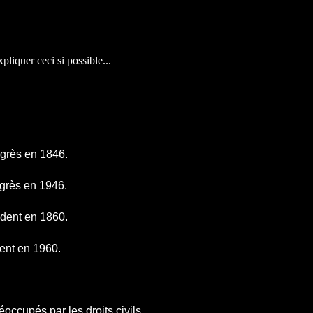
pliquer ceci si possible...
grès en 1846.
grès en 1946.
ident en 1860.
dent en 1960.
occupés par les droits civils.