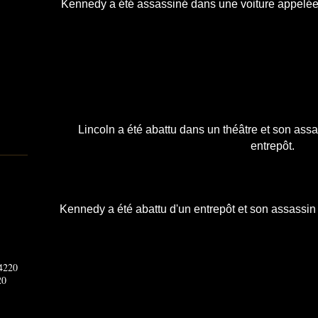
Kennedy a été assassiné dans une voiture appelée 
Lincoln a été abattu dans un théâtre et son ass
entrepôt.
Kennedy a été abattu d'un entrepôt et son assassin
20