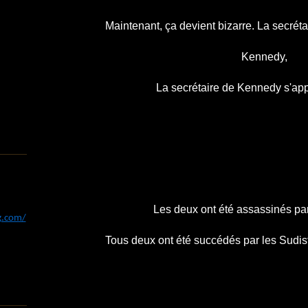
Maintenant, ça devient bizarre. La secréta
Kennedy,
La secrétaire de Kennedy s'app
Les deux ont été assassinés par
og.com/
Tous deux ont été succédés par les Sudi