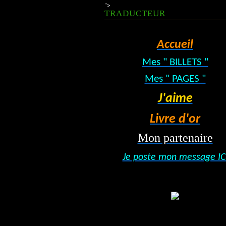
">
TRADUCTEUR
Accueil
Mes " BILLETS "
Mes " PAGES "
J'aime
Livre d'or
Mon partenaire
Je poste mon message IC