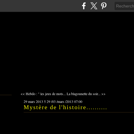
<< Hebdo : " les jeux de mots...
La blagounette du soir... >>
29 mars 2013
5
29
/
03
/
mars
/
2013
07:00
Mystère de l'histoire..........