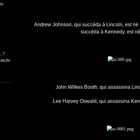
ête
Andrew Johnson, qui succéda à Lincoln, est né
succéda à Kennedy, est n
..7
imanche
John Wilkes Booth, qui assassina Linc
Lee Harvey Oswald, qui assassina Ken