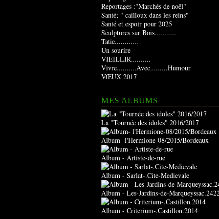
Reportages :"Marchés de noël"
Santé; " cailloux dans les reins"
Santé et espoir pour 2025
Sculptures sur Bois...........
Tatie............
Un sourire
VIEILLIR..........
Vivre..........Avec.........Humour
VŒUX 2017
MES ALBUMS
La "Tournée des idoles" 2016/2017
Album- l'Hermione-08/2015/Bordeaux
Album - Artiste-de-rue
Album - Sarlat-.Cite-Medievale
Album - Les-Jardins-de-Marqueyssac.242
Album - Criterium-.Castillon.2014