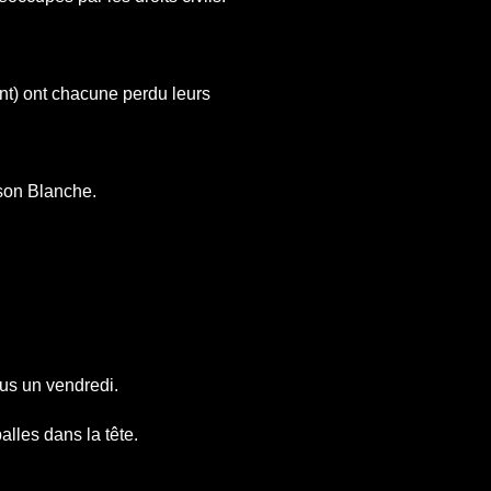
t) ont chacune perdu leurs
ison Blanche.
tus un vendredi.
lles dans la tête.