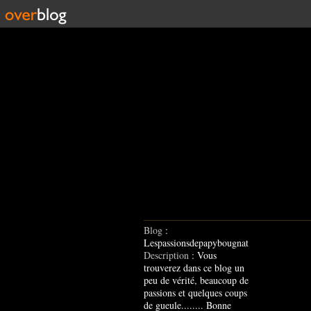
Blog
:
Lespassionsdepapybougnat
Description
: Vous
trouverez dans ce blog un
peu de vérité, beaucoup de
passions et quelques coups
de gueule........ Bonne