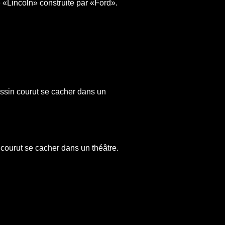
«Lincoln» construite par «Ford».
assin courut se cacher dans un
 courut se cacher dans un théâtre.