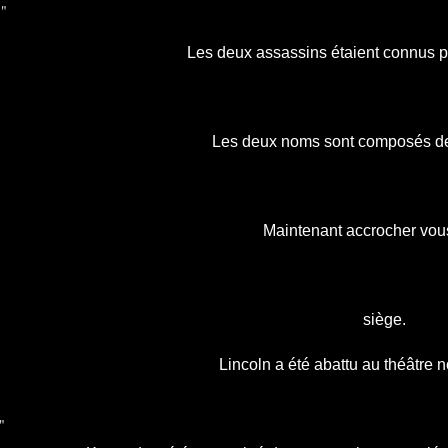
 "
Les deux assassins étaient connus pa
Les deux noms sont composés de 
Maintenant accrocher vous
siège.
Lincoln a été abattu au théâtre
"