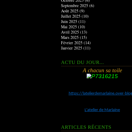
Octobre 2025
(6)
Septembre 2025
(6)
Août 2025
(9)
Juillet 2025
(10)
Juin 2025
(11)
Mai 2025
(10)
Avril 2025
(13)
Mars 2025
(15)
Février 2025
(14)
Janvier 2025
(11)
ACTU DU JOUR...
A chacun sa toile
https://latelierdemarlaine.over-bl
L'atelier de Marlaine
ARTICLES RÉCENTS