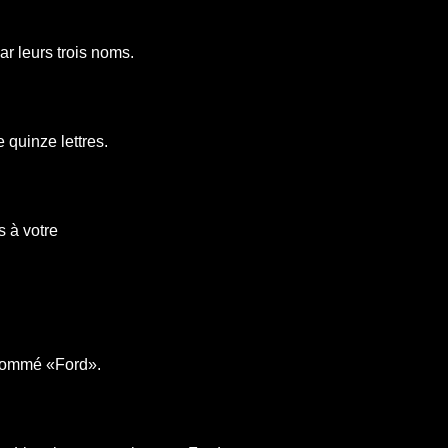
r leurs trois noms.
quinze lettres.
 à votre
 nommé «Ford».