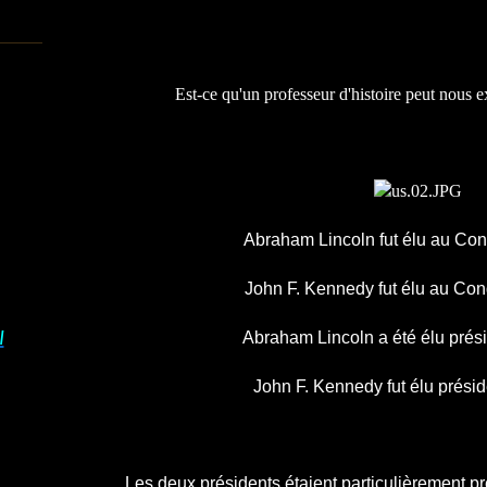
Est-ce qu'un professeur d'histoire peut nous ex
Abraham Lincoln fut élu au Con
John F. Kennedy fut élu au Con
I
Abraham Lincoln a été élu prés
John F. Kennedy fut élu prési
Les deux présidents étaient particulièrement pré