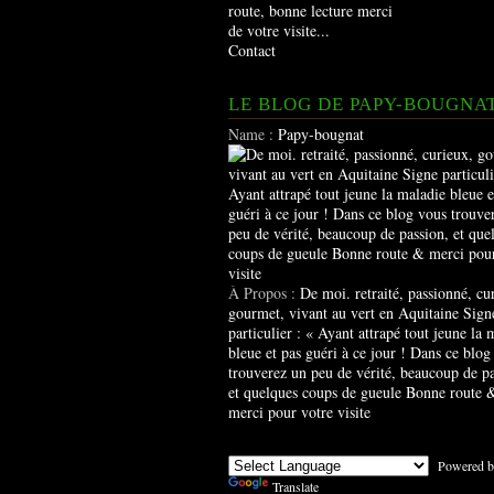
route, bonne lecture merci
de votre visite...
Contact
LE BLOG DE PAPY-BOUGNA
Name :
Papy-bougnat
À Propos :
De moi. retraité, passionné, cu
gourmet, vivant au vert en Aquitaine Sign
particulier : « Ayant attrapé tout jeune la 
bleue et pas guéri à ce jour ! Dans ce blog
trouverez un peu de vérité, beaucoup de pa
et quelques coups de gueule Bonne route 
merci pour votre visite
Powered b
Translate