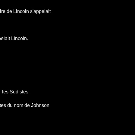
ire de Lincoln s'appelait
elait Lincoln.
 les Sudistes.
stes du nom de Johnson.