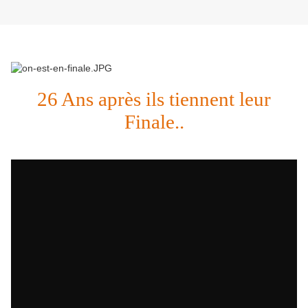
26 Ans après ils tiennent leur
Finale..