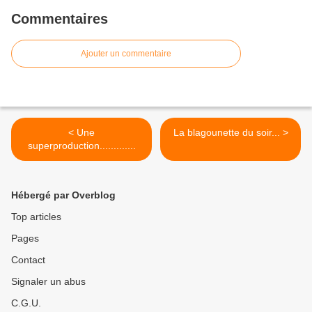
Commentaires
Ajouter un commentaire
< Une
La blagounette du soir... >
superproduction.............
Hébergé par Overblog
Top articles
Pages
Contact
Signaler un abus
C.G.U.