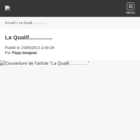
MENU
Accueil
» La Qualif...............
La Qualif...............
Publié le 15/05/2013 à 09:29
Par
Papy-bougnat