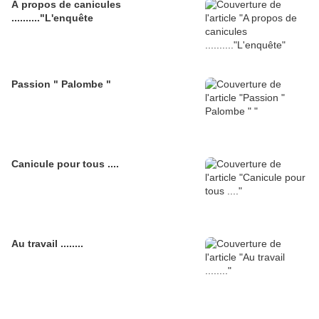
A propos de canicules
.........."L'enquête
Passion " Palombe "
Canicule pour tous ....
Au travail ........