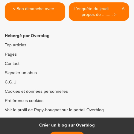
< Bon dimanche avec...
L'enquête du jeudi...........A
propos de ......... >
Hébergé par Overblog
Top articles
Pages
Contact
Signaler un abus
C.G.U.
Cookies et données personnelles
Préférences cookies
Voir le profil de Papy-bougnat sur le portail Overblog
Créer un blog sur Overblog