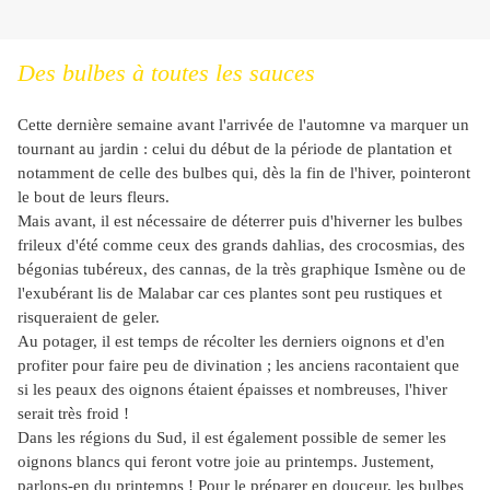
Des bulbes à toutes les sauces
Cette dernière semaine avant l'arrivée de l'automne va marquer un
tournant au jardin : celui du début de la période de plantation et
notamment de celle des bulbes qui, dès la fin de l'hiver, pointeront
le bout de leurs fleurs.
Mais avant, il est nécessaire de déterrer puis d'hiverner les bulbes
frileux d'été comme ceux des grands dahlias, des crocosmias, des
bégonias tubéreux, des cannas, de la très graphique Ismène ou de
l'exubérant lis de Malabar car ces plantes sont peu rustiques et
risqueraient de geler.
Au potager, il est temps de récolter les derniers oignons et d'en
profiter pour faire peu de divination ; les anciens racontaient que
si les peaux des oignons étaient épaisses et nombreuses, l'hiver
serait très froid !
Dans les régions du Sud, il est également possible de semer les
oignons blancs qui feront votre joie au printemps. Justement,
parlons-en du printemps ! Pour le préparer en douceur, les bulbes