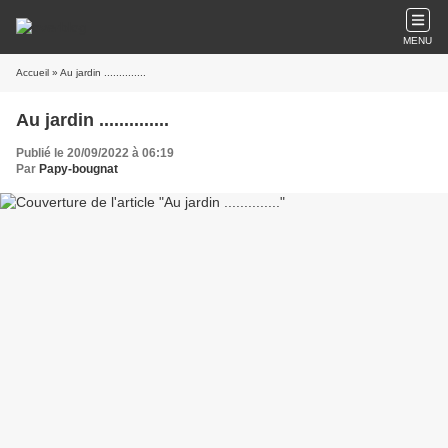
MENU
Accueil
» Au jardin ..............
Au jardin ..............
Publié le 20/09/2022 à 06:19
Par
Papy-bougnat