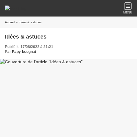
MENU
Accueil
» Idées & astuces
Idées & astuces
Publié le 17/08/2022 à 21:21
Par
Papy-bougnat