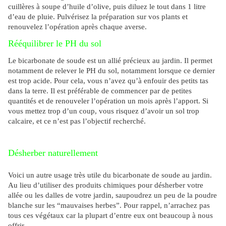
cuillères à soupe d’huile d’olive, puis diluez le tout dans 1 litre
d’eau de pluie. Pulvérisez la préparation sur vos plants et
renouvelez l’opération après chaque averse.
Rééquilibrer le PH du sol
Le bicarbonate de soude est un allié précieux au jardin. Il permet
notamment de relever le PH du sol, notamment lorsque ce dernier
est trop acide. Pour cela, vous n’avez qu’à enfouir des petits tas
dans la terre. Il est préférable de commencer par de petites
quantités et de renouveler l’opération un mois après l’apport. Si
vous mettez trop d’un coup, vous risquez d’avoir un sol trop
calcaire, et ce n’est pas l’objectif recherché.
Désherber naturellement
Voici un autre usage très utile du bicarbonate de soude au jardin.
Au lieu d’utiliser des produits chimiques pour désherber votre
allée ou les dalles de votre jardin, saupoudrez un peu de la poudre
blanche sur les “mauvaises herbes”. Pour rappel, n’arrachez pas
tous ces végétaux car la plupart d’entre eux ont beaucoup à nous
offrir.