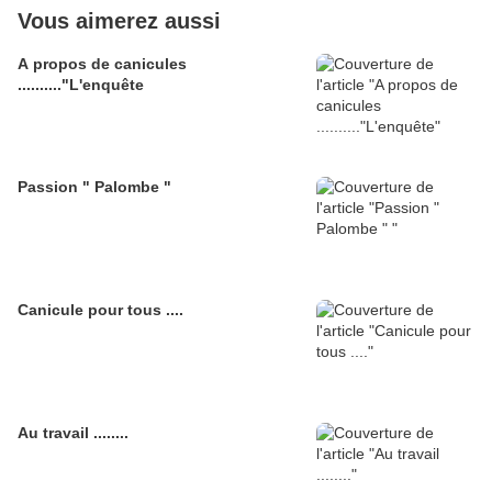
Vous aimerez aussi
A propos de canicules
.........."L'enquête
Passion " Palombe "
Canicule pour tous ....
Au travail ........