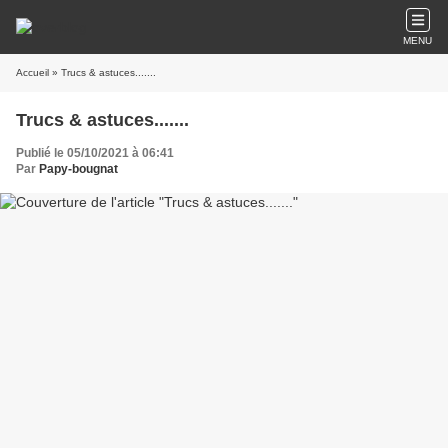
MENU
Accueil
» Trucs & astuces.......
Trucs & astuces.......
Publié le 05/10/2021 à 06:41
Par
Papy-bougnat