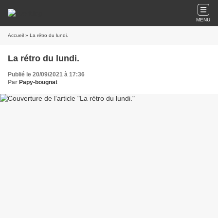
MENU
Accueil
» La rétro du lundi.
La rétro du lundi.
Publié le 20/09/2021 à 17:36
Par
Papy-bougnat