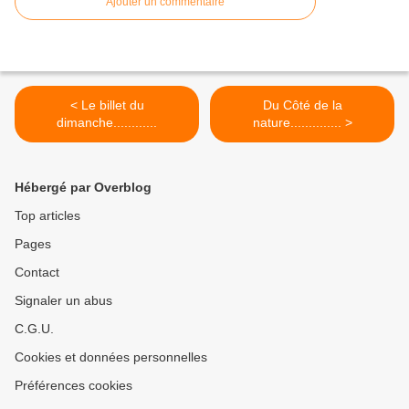
Ajouter un commentaire
< Le billet du
Du Côté de la
dimanche............
nature.............. >
Hébergé par Overblog
Top articles
Pages
Contact
Signaler un abus
C.G.U.
Cookies et données personnelles
Préférences cookies