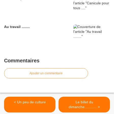
Au travail ........
Commentaires
Ajouter un commentaire
< Un peu de culture
Le billet du
dimanche............ >