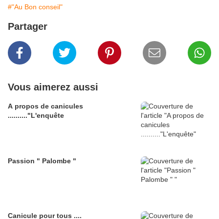
#"Au Bon conseil"
Partager
Vous aimerez aussi
A propos de canicules
.........."L'enquête
Passion " Palombe "
Canicule pour tous ....