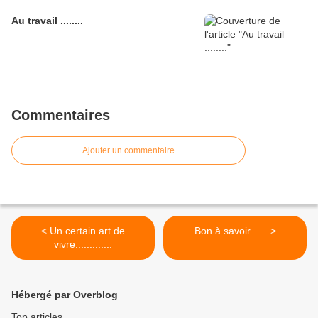
Au travail ........
Commentaires
Ajouter un commentaire
< Un certain art de
Bon à savoir ..... >
vivre.............
Hébergé par Overblog
Top articles