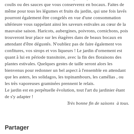
coulis ou des sauces que vous conserverez en bocaux. Faites de
même pour tous les légumes et fruits du jardin, qui une fois lavés
pourront également être congelés en vue d'une consommation
ultérieure vous rappelant ainsi les saveurs estivales au cœur de la
mauvaise saison.
Haricots, aubergines, poivrons, cornichons, pois
trouveront leur place sur les étagères dans de beaux bocaux en
attendant d'être dégustés. N'oubliez pas de faire également vos
confitures, vos sirops et vos liqueurs !
Le jardin d'ornement est
quant à lui en période transitoire, avec la fin des floraisons des
plantes estivales. Quelques gestes de taille seront alors les
bienvenus pour redonner un bel aspect à l'ensemble en attendant
que les asters, les solidagos, les topinambours, les camélias , ou
les très vaporeuses graminées prennent le relais.
Le jardin est en perpétuelle évolution, tout l'art du jardinier étant
de s'y adapter !
Très bonne fin de saisons à tous.
Partager