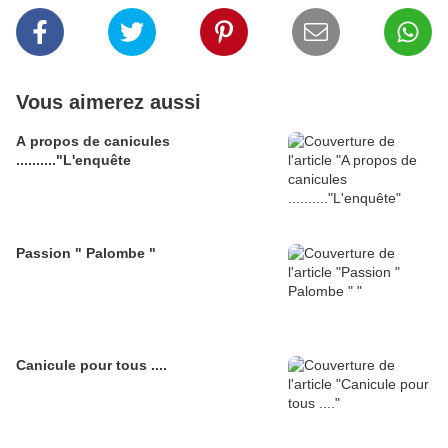
Vous aimerez aussi
A propos de canicules
.........."L'enquête
Passion " Palombe "
Canicule pour tous ....