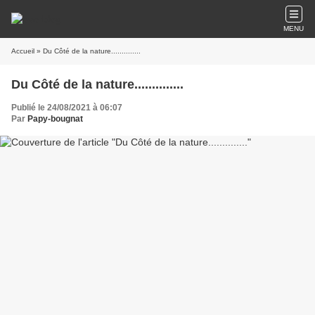
MENU
Accueil
» Du Côté de la nature..............
Du Côté de la nature..............
Publié le 24/08/2021 à 06:07
Par
Papy-bougnat