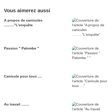
Vous aimerez aussi
A propos de canicules
.........."L'enquête
Passion " Palombe "
Canicule pour tous ....
Au travail ........