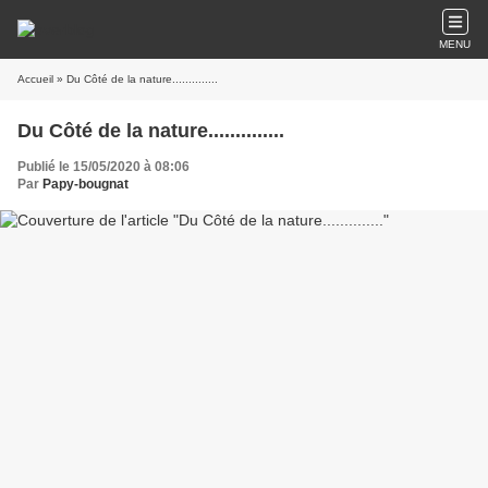
MENU
Accueil
» Du Côté de la nature..............
Du Côté de la nature..............
Publié le 15/05/2020 à 08:06
Par
Papy-bougnat