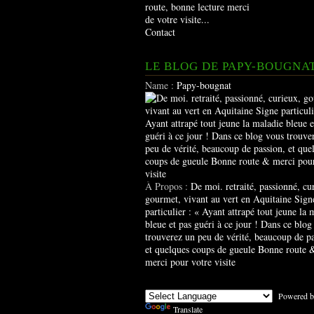
route, bonne lecture merci
de votre visite...
Contact
LE BLOG DE PAPY-BOUGNA
Name :
Papy-bougnat
À Propos :
De moi. retraité, passionné, cu
gourmet, vivant au vert en Aquitaine Sign
particulier : « Ayant attrapé tout jeune la 
bleue et pas guéri à ce jour ! Dans ce blog
trouverez un peu de vérité, beaucoup de pa
et quelques coups de gueule Bonne route 
merci pour votre visite
Powered b
Translate