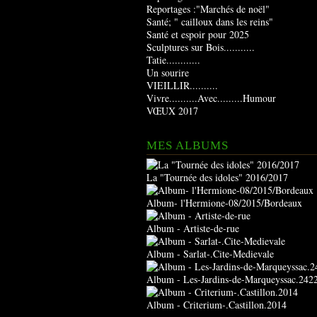
Reportages :"Marchés de noël"
Santé; " cailloux dans les reins"
Santé et espoir pour 2025
Sculptures sur Bois...........
Tatie............
Un sourire
VIEILLIR..........
Vivre..........Avec.........Humour
VŒUX 2017
MES ALBUMS
La "Tournée des idoles" 2016/2017
Album- l'Hermione-08/2015/Bordeaux
Album - Artiste-de-rue
Album - Sarlat-.Cite-Medievale
Album - Les-Jardins-de-Marqueyssac.242
Album - Criterium-.Castillon.2014