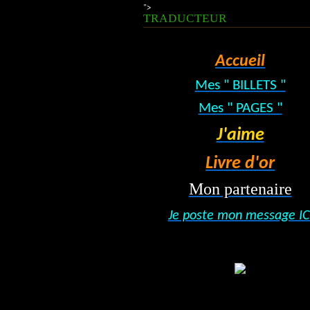
">
TRADUCTEUR
Accueil
Mes " BILLETS "
Mes " PAGES "
J'aime
Livre d'or
Mon partenaire
Je poste mon message IC