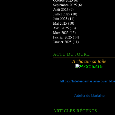
Octobre 2025
(6)
Septembre 2025
(6)
Août 2025
(9)
Juillet 2025
(10)
Juin 2025
(11)
Mai 2025
(10)
Avril 2025
(13)
Mars 2025
(15)
Février 2025
(14)
Janvier 2025
(11)
ACTU DU JOUR...
A chacun sa toile
https://latelierdemarlaine.over-bl
L'atelier de Marlaine
ARTICLES RÉCENTS