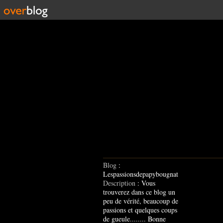
Blog
:
Lespassionsdepapybougnat
Description
: Vous
trouverez dans ce blog un
peu de vérité, beaucoup de
passions et quelques coups
de gueule........ Bonne