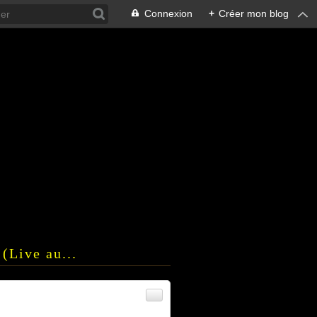
Connexion
+
Créer mon blog
(Live au...