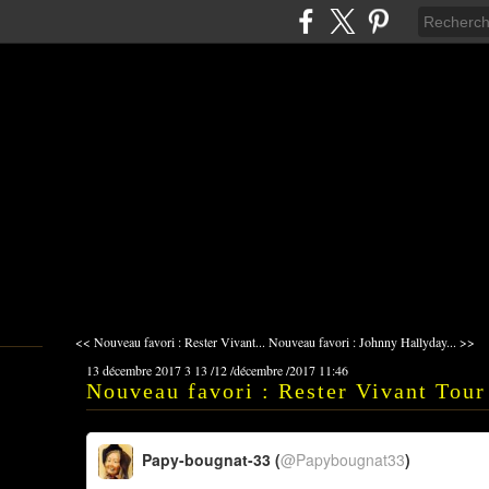
<< Nouveau favori : Rester Vivant...
Nouveau favori : Johnny Hallyday... >>
13 décembre 2017
3
13
/
12
/
décembre
/
2017
11:46
Nouveau favori : Rester Vivant Tour 
Papy-bougnat-33 (
@Papybougnat33
)