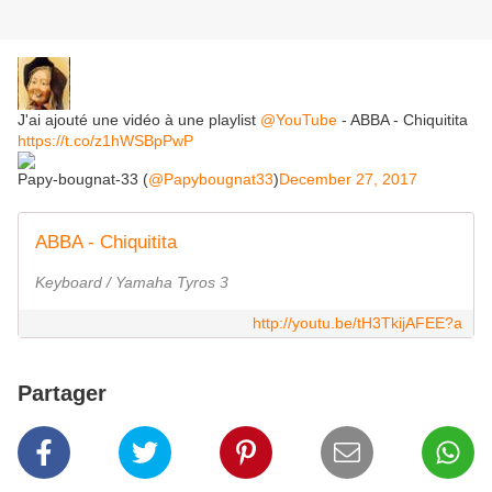
J'ai ajouté une vidéo à une playlist
@YouTube
- ABBA - Chiquitita
https://t.co/z1hWSBpPwP
Papy-bougnat-33 (
@Papybougnat33
)
December 27, 2017
ABBA - Chiquitita
Keyboard / Yamaha Tyros 3
http://youtu.be/tH3TkijAFEE?a
Partager