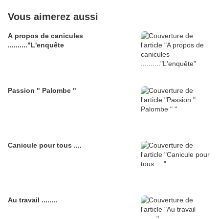
Vous aimerez aussi
A propos de canicules
.........."L'enquête
Passion " Palombe "
Canicule pour tous ....
Au travail ........