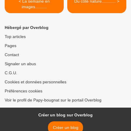
< La semaine en
Du côté nature............ >
images..........
Hébergé par Overblog
Top articles
Pages
Contact
Signaler un abus
C.G.U.
Cookies et données personnelles
Préférences cookies
Voir le profil de Papy-bougnat sur le portail Overblog
Créer un blog sur Overblog
Créer un blog