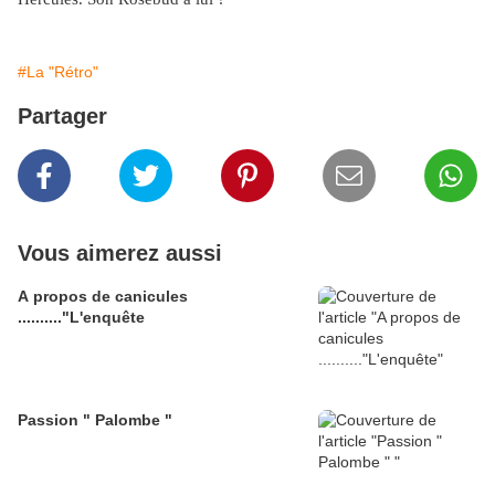
#La "Rétro"
Partager
Vous aimerez aussi
A propos de canicules
.........."L'enquête
Passion " Palombe "