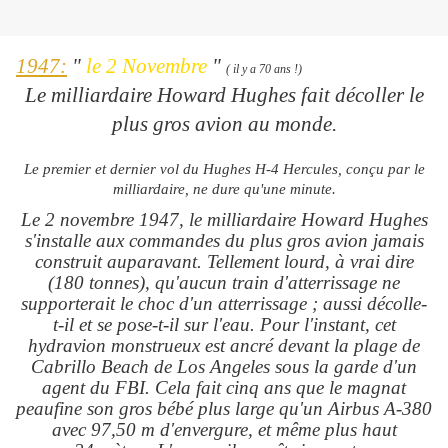
1947:
"
le 2 Novembre
"
( il y a 70 ans !)
Le milliardaire Howard Hughes fait décoller le
plus gros avion au monde.
Le premier et dernier vol du Hughes H-4 Hercules, conçu par le
milliardaire, ne dure qu'une minute.
Le 2 novembre 1947, le milliardaire Howard Hughes
s'installe aux commandes du plus gros avion jamais
construit auparavant. Tellement lourd, à vrai dire
(180 tonnes), qu'aucun train d'atterrissage ne
supporterait le choc d'un atterrissage ; aussi décolle-
t-il et se pose-t-il sur l'eau. Pour l'instant, cet
hydravion monstrueux est ancré devant la plage de
Cabrillo Beach de Los Angeles sous la garde d'un
agent du FBI. Cela fait cinq ans que le magnat
peaufine son gros bébé plus large qu'un Airbus A-380
avec 97,50 m d'envergure, et même plus haut