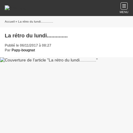
MENU
Accueil
» La rétro du lundi..............
La rétro du lundi..............
Publié le 06/11/2017 à 08:27
Par
Papy-bougnat