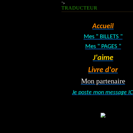
">
TRADUCTEUR
Accueil
Mes " BILLETS "
Mes " PAGES "
J'aime
Livre d'or
Mon partenaire
Je poste mon message IC