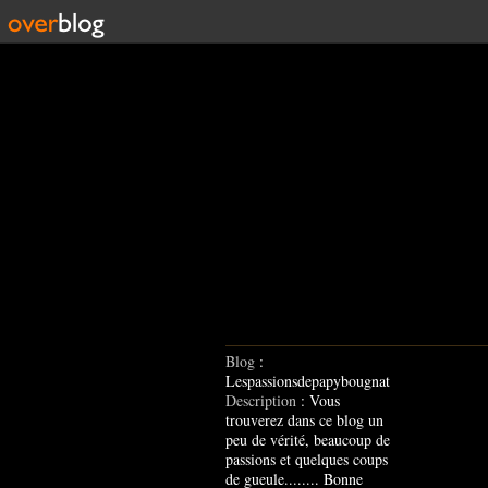
Blog
:
Lespassionsdepapybougnat
Description
: Vous
trouverez dans ce blog un
peu de vérité, beaucoup de
passions et quelques coups
de gueule........ Bonne