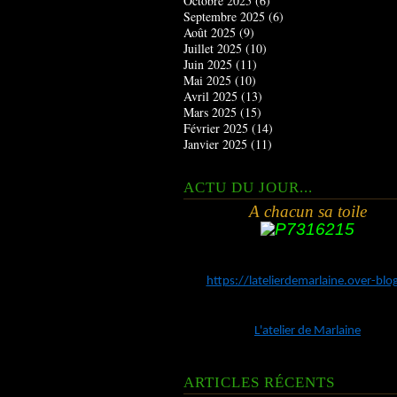
Octobre 2025
(6)
Septembre 2025
(6)
Août 2025
(9)
Juillet 2025
(10)
Juin 2025
(11)
Mai 2025
(10)
Avril 2025
(13)
Mars 2025
(15)
Février 2025
(14)
Janvier 2025
(11)
ACTU DU JOUR...
A chacun sa toile
https://latelierdemarlaine.over-bl
L'atelier de Marlaine
ARTICLES RÉCENTS