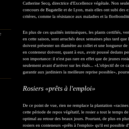
Catherine Secq, directrice d'Excellence végétale. Non seule
concours de Bagatelle et de Lyon, mais elles ont subi des
critères, comme la résistance aux maladies et la floribondité
En plus de ces qualités intrinsèques, les plants certifiés, 
e
en cette saison, sont arrachés deux semaines plus tard que l
doivent présenter un diamètre au collet et une longueur de 
en conteneur doivent, quant à eux, avoir poussé dedans pe
son importance: il n'est pas rare en effet que de jeunes ros
seulement avant d'arriver sur les étals... «L'objectif de ce 
garantir aux jardiniers la meilleure reprise possible», pour
Rosiers «prêts à l'emploi»
De ce point de vue, rien ne remplace la plantation «racines 
cette période de repos végétatif, le rosier a tout le temps 
optimal au retour des beaux jours. Pourtant, de plus en plus
rosiers en conteneurs «prêts à l'emploi» qu'il est possible d