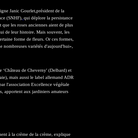
igne Janic Gourlet,président de la
ance (SNHF),
qui déplore la persistance
 que les roses anciennes aient de plus
lui de leur histoire. Mais souvent, les
rtaine forme de fleurs. Or ces formes,
de nombreuses variétés d'aujourd'hui»,
ose ‘Château de Cheverny' (Delbard) et
laie), mais aussi le label allemand ADR
ar l'association Excellence végétale
s, apportent aux jardiniers amateurs
ent à la crème de la crème, explique