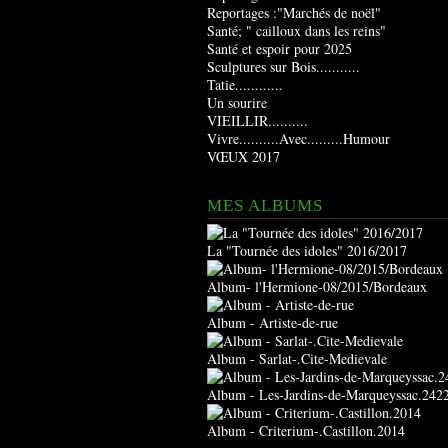
Reportages :"Marchés de noël"
Santé; " cailloux dans les reins"
Santé et espoir pour 2025
Sculptures sur Bois...........
Tatie............
Un sourire
VIEILLIR..........
Vivre..........Avec.........Humour
VŒUX 2017
MES ALBUMS
La "Tournée des idoles" 2016/2017
Album- l'Hermione-08/2015/Bordeaux
Album - Artiste-de-rue
Album - Sarlat-.Cite-Medievale
Album - Les-Jardins-de-Marqueyssac.242
Album - Criterium-.Castillon.2014