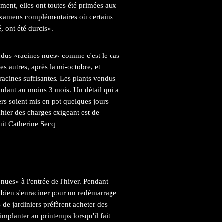
ment, elles ont toutes été primées aux
 examens complémentaires où certains
, ont été durcis».
vendus «racines nues» comme c'est le cas
es autres, après la mi-octobre, et
racines suffisantes. Les plants vendus
ndant au moins 3 mois. Un détail qui a
iers soient mis en pot quelques jours
cahier des charges exigeant est de
suit Catherine Secq
nues» à l'entrée de l'hiver. Pendant
de bien s'enraciner pour un redémarrage
 de jardiniers préfèrent acheter des
'implanter au printemps lorsqu'il fait