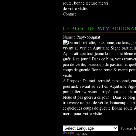
route, bonne lecture merci
de votre visite...
Contact
LE BLOG DE PAPY-BOUGNA
Name :
Papy-bougnat
À Propos :
De moi. retraité, passionné, cu
gourmet, vivant au vert en Aquitaine Sign
particulier : « Ayant attrapé tout jeune la 
bleue et pas guéri à ce jour ! Dans ce blog
trouverez un peu de vérité, beaucoup de pa
et quelques coups de gueule Bonne route 
merci pour votre visite
Powered b
Translate