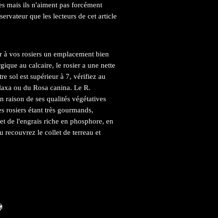
tes mais ils n'aiment pas forcément
ervateur que les lecteurs de cet article
ir à vos rosiers un emplacement bien
rgique au calcaire, le rosier a une nette
tre sol est supérieur à 7, vérifiez au
 laxa ou du Rosa canina. Le R.
en raison de ses qualités végétatives
es rosiers étant très gourmands,
et de l'engrais riche en phosphore, en
 recouvrez le collet de terreau et