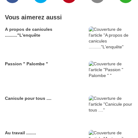
Vous aimerez aussi
A propos de canicules
.........."L'enquête
Passion " Palombe "
Canicule pour tous ....
Au travail ........