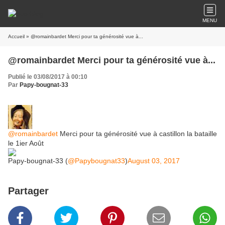
MENU
Accueil
» @romainbardet Merci pour ta générosité vue à...
@romainbardet Merci pour ta générosité vue à...
Publié le 03/08/2017 à 00:10
Par
Papy-bougnat-33
@romainbardet
Merci pour ta générosité vue à castillon la bataille
le 1ier Août
Papy-bougnat-33 (
@Papybougnat33
)
August 03, 2017
Partager