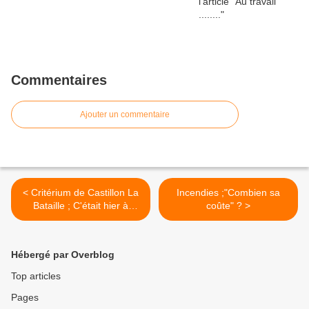
Commentaires
Ajouter un commentaire
< Critérium de Castillon La
Incendies ;"Combien sa
Bataille ; C'était hier à
coûte" ? >
Castillon..............
Hébergé par Overblog
Top articles
Pages