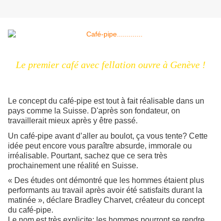
L
e premier café avec fellation ouvre à Genève !
Le concept du café-pipe est tout à fait réalisable dans un
pays comme la Suisse. D'après son fondateur, on
travaillerait mieux après y être passé.
Un café-pipe avant d’aller au boulot, ça vous tente? Cette
idée peut encore vous paraître absurde, immorale ou
irréalisable. Pourtant, sachez que ce sera très
prochainement une réalité en Suisse.
« Des études ont démontré que les hommes étaient plus
performants au travail après avoir été satisfaits durant la
matinée », déclare Bradley Charvet, créateur du concept
du café-pipe.
Le nom est très explicite: les hommes pourront se rendre