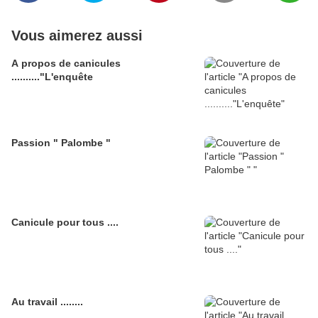
Vous aimerez aussi
A propos de canicules
.........."L'enquête
Passion " Palombe "
Canicule pour tous ....
Au travail ........