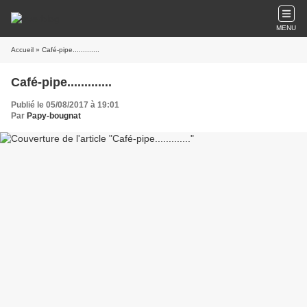
MENU
Accueil
» Café-pipe.............
Café-pipe.............
Publié le 05/08/2017 à 19:01
Par
Papy-bougnat