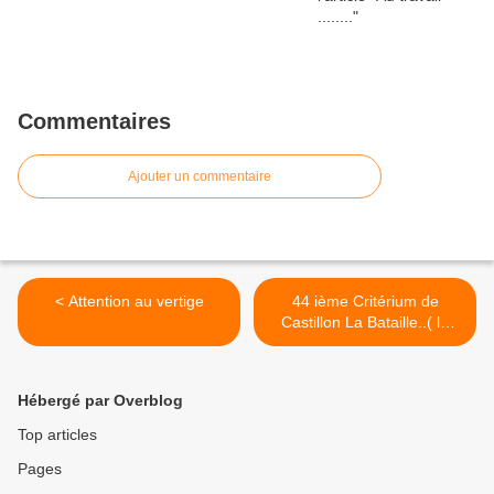
Commentaires
Ajouter un commentaire
< Attention au vertige
44 ième Critérium de
Castillon La Bataille..( le
compte rendu ) >
Hébergé par Overblog
Top articles
Pages