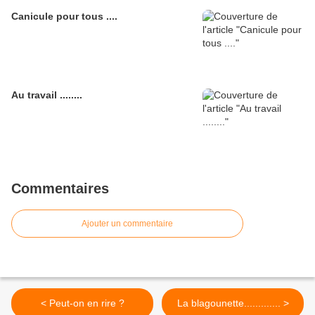
Canicule pour tous ....
Au travail ........
Commentaires
Ajouter un commentaire
< Peut-on en rire ?
La blagounette............. >