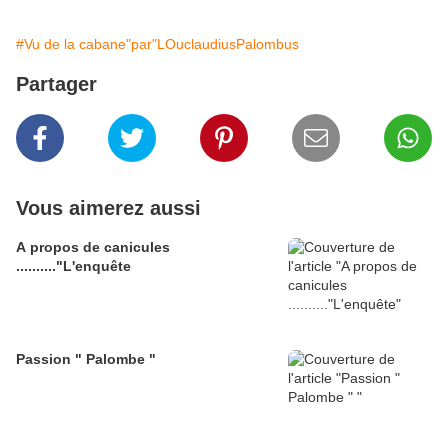
#Vu de la cabane"par"LOuclaudiusPalombus
Partager
Vous aimerez aussi
A propos de canicules
.........."L'enquête
Passion " Palombe "