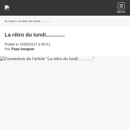
MENU
Accueil
» La rétro du lundi.............
La rétro du lundi.............
Publié le 15/05/2017 à 06:51
Par
Papy-bougnat