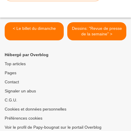
< Le billet du dimanche
Dessins: "Revue de presse
de la semaine" >
Hébergé par Overblog
Top articles
Pages
Contact
Signaler un abus
C.G.U.
Cookies et données personnelles
Préférences cookies
Voir le profil de Papy-bougnat sur le portail Overblog