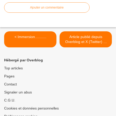
Ajouter un commentaire
< Immersion...........
Article publié depuis
Overblog et X (Twitter) et
Facebook et LK >
Hébergé par Overblog
Top articles
Pages
Contact
Signaler un abus
C.G.U.
Cookies et données personnelles