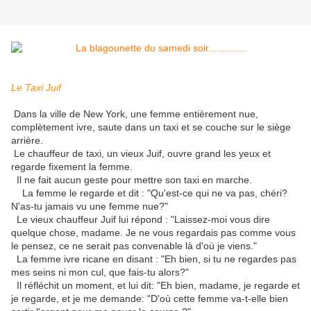
Le Taxi Juif
Dans la ville de New York, une femme entièrement nue,
complètement ivre, saute dans un taxi et se couche sur le siège
arrière.
Le chauffeur de taxi, un vieux Juif, ouvre grand les yeux et
regarde fixement la femme.
Il ne fait aucun geste pour mettre son taxi en marche.
La femme le regarde et dit : "Qu'est-ce qui ne va pas, chéri?
N'as-tu jamais vu une femme nue?"
Le vieux chauffeur Juif lui répond : "Laissez-moi vous dire
quelque chose, madame. Je ne vous regardais pas comme vous
le pensez, ce ne serait pas convenable là d'où je viens."
La femme ivre ricane en disant : "Eh bien, si tu ne regardes pas
mes seins ni mon cul, que fais-tu alors?"
Il réfléchit un moment, et lui dit: "Eh bien, madame, je regarde et
je regarde, et je me demande: "D'où cette femme va-t-elle bien