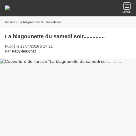
MENU
Accueil
» La blagounette du samedi soir..............
La blagounette du samedi soir..............
Publié le 23/04/2016 à 17:21
Par
Papy-bougnat