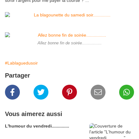
sortir l'argent pour me payer la course ?"...
Allez bonne fin de soirée................
#Lablaguedusoir
Partager
Vous aimerez aussi
L'humour du vendredi..............