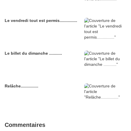
Le vendredi tout est permis...............
Le billet du dimanche ...........
Relâche...............
Commentaires