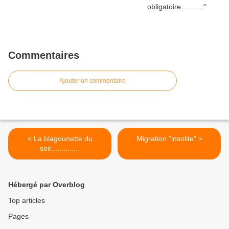
Commentaires
Ajouter un commentaire
< La blagounette du
Migration "insolite" >
soir..............
Hébergé par Overblog
Top articles
Pages