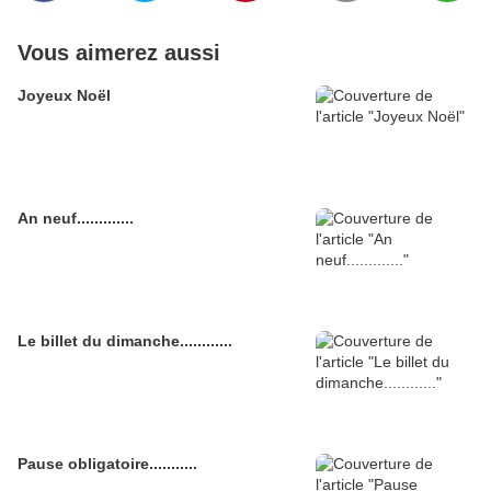
Vous aimerez aussi
Joyeux Noël
An neuf.............
Le billet du dimanche............
Pause obligatoire...........