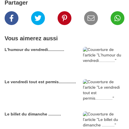
Partager
Vous aimerez aussi
L'humour du vendredi..............
Le vendredi tout est permis...............
Le billet du dimanche ...........