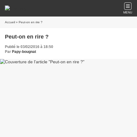
MENU
Accueil
» Peut-on en rire ?
Peut-on en rire ?
Publié le 03/02/2016 à 18:50
Par
Papy-bougnat