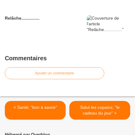
Relâche...............
Commentaires
Ajouter un commentaire
< Santé; "bon à savoir"
Salut les copains; "le
cadeau du jour" >
Hébergé par Overblog