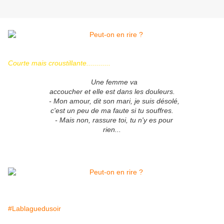
Courte mais croustillante............
Une femme va
accoucher et elle est dans les douleurs.
- Mon amour, dit son mari, je suis désolé,
c'est un peu de ma faute si tu souffres.
- Mais non, rassure toi, tu n'y es pour
rien...
#Lablaguedusoir