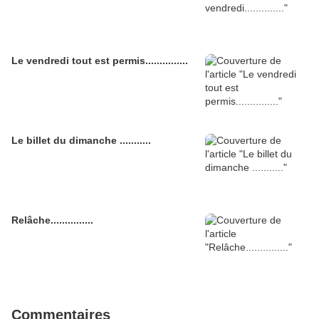
Le vendredi tout est permis...............
Le billet du dimanche ...........
Relâche...............
Commentaires