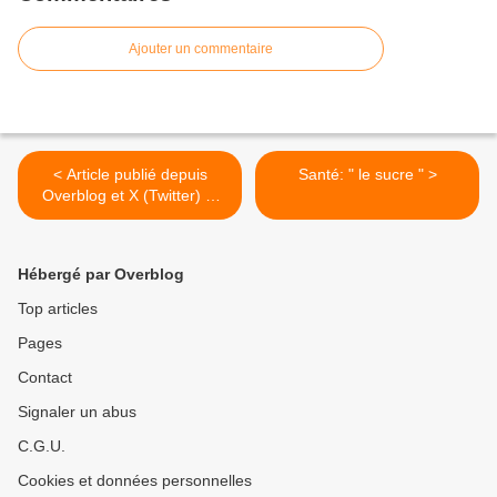
Ajouter un commentaire
< Article publié depuis
Santé: " le sucre " >
Overblog et X (Twitter) et
Facebook et LK
Hébergé par Overblog
Top articles
Pages
Contact
Signaler un abus
C.G.U.
Cookies et données personnelles