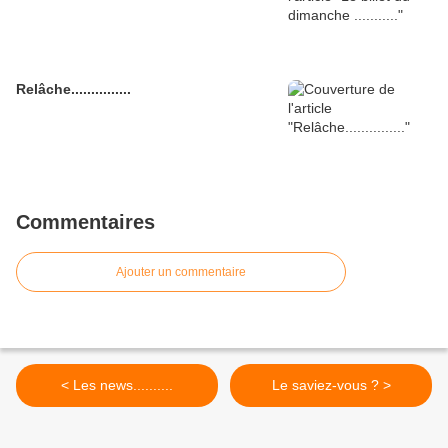
Relâche...............
Commentaires
Ajouter un commentaire
< Les news..........
Le saviez-vous ? >