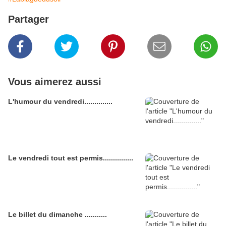
Partager
Vous aimerez aussi
L'humour du vendredi..............
Le vendredi tout est permis...............
Le billet du dimanche ...........