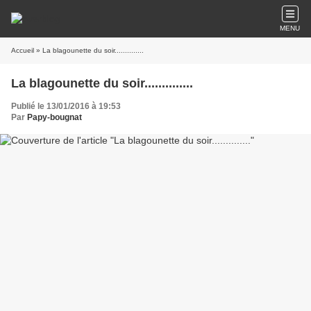
MENU
Accueil
» La blagounette du soir..............
La blagounette du soir..............
Publié le 13/01/2016 à 19:53
Par
Papy-bougnat