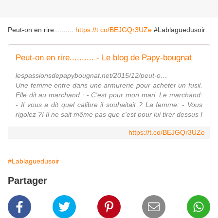
Peut-on en rire..........
https://t.co/BEJGQr3UZe
#Lablaguedusoir
Peut-on en rire.......... - Le blog de Papy-bougnat
lespassionsdepapybougnat.net/2015/12/peut-o…
Une femme entre dans une armurerie pour acheter un fusil.
Elle dit au marchand : - C'est pour mon mari. Le marchand:
- Il vous a dit quel calibre il souhaitait ? La femme: - Vous
rigolez ?! Il ne sait même pas que c'est pour lui tirer dessus !
https://t.co/BEJGQr3UZe
#Lablaguedusoir
Partager