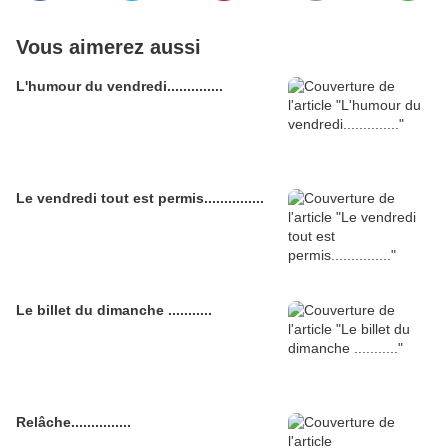
Vous aimerez aussi
L'humour du vendredi..............
Le vendredi tout est permis...............
Le billet du dimanche ...........
Relâche...............