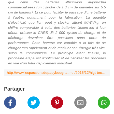
que celui des batteries lithium-ion aujourd'hui
commercialisées (un cylindre de 1,8 cm de diamètre sur 6,5
cm de hauteur). Et ce pour faciliter le passage d'une batterie
à l'autre, notamment pour la fabrication. La quantité
d'électricité que l'on peut y stocker atteint 90Wh/kg, un
chiffre comparable à celui des batteries lithium-ion à leur
début, précise le CNRS. Et 2 000 cycles de charge et de
décharge devraient être possibles sans perte de
performance. Cette batterie est capable à la fois de se
charger très rapidement et de restituer son énergie très vite,
selon le communiqué. Le prototype étant finalisé, la
prochaine étape est d'optimiser et de fiabiliser les procédés
en vue d'un futur déploiement industriel.
http://www.lespassionsdepapybougnat.net/2015/12/higt-tech-batteries-du-nouveau.html?utm_source=_ob_share&utm_medium=_ob_facebook&utm_campaign=_ob_share_auto
Partager