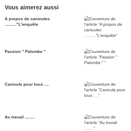
Vous aimerez aussi
A propos de canicules
.........."L'enquête
Passion " Palombe "
Canicule pour tous ....
Au travail ........