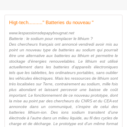
Higt-tech.........." Batteries du nouveau "
www.lespassionsdepapybougnat.net
Batterie : le sodium pour remplacer le lithium ?
Des chercheurs français ont annoncé vendredi avoir mis au
point un nouveau type de batteries au sodium qui pourrait
être une alternative aux batteries au lithium et permettre le
stockage d'énergies renouvelables. Le lithium est utilisé
actuellement dans les batteries d'appareils électroniques
tels que les tablettes, les ordinateurs portables, sans oublier
les véhicules électriques. Mais les ressources de lithium sont
très localisées sur Terre, contrairement au sodium, mille fois
plus abondant et laissant percevoir une baisse de coût
important. Le fonctionnement de ce nouveau prototype, dont
la mise au point par des chercheurs du CNRS et du CEA est
annoncée dans un communiqué, s'inspire de celui des
batteries lithium-ion. Des ions sodium transitent d'une
électrode à l'autre dans un milieu liquide, au fil des cycles de
charge et de décharge. Le prototype est d'un même format