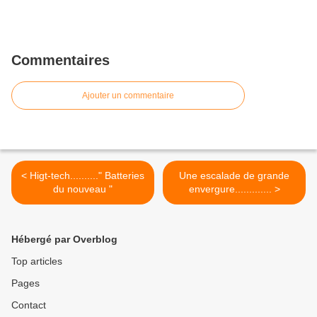
Commentaires
Ajouter un commentaire
< Higt-tech.........." Batteries
Une escalade de grande
du nouveau "
envergure............. >
Hébergé par Overblog
Top articles
Pages
Contact