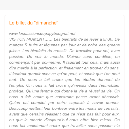
Le billet du "dimanche"
www.lespassionsdepapybougnat.net
VIS TON MOMENT…… Les bienfaits de se lever à 5h30. De
manger 5 fruits et légumes par jour et de boire des greens
juices. Les bienfaits du crossfit. De travailler pour soi, avec
passion. De voir le monde. D’aimer sans condition, en
commençant par soi-même. Il faudrait tout cela, mais aussi
dire merde à la perfection, et finalement en trouver du sens.
Il faudrait grandir avec ce qu’on peut, et savoir que l’on peut
tout. On nous a fait croire que les études donnent de
l’emploi. On nous a fait croire qu’investir dans l’immobilier
protège. Qu’une femme qui donne la vie a réussi sa vie. On
nous a fait croire que construire passe avant découvrir.
Qu’on est complet par notre capacité à savoir donner.
Beaucoup mettent leur bonheur entre les mains de ces faits,
avant que certains réalisent que ce n’est pas fait pour eux,
ou que le monde d’aujourd’hui nous offre bien mieux. On
nous fait maintenant croire que travailler sans passion n’a