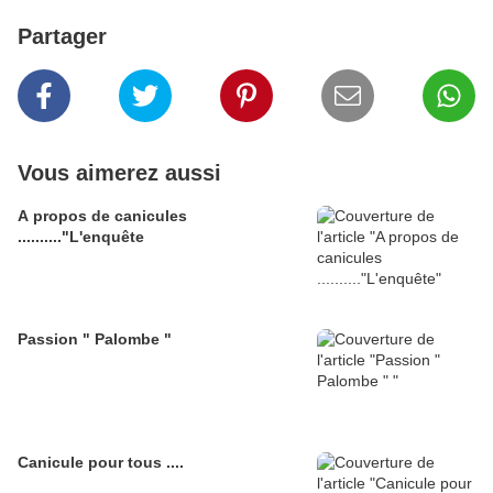
Partager
Vous aimerez aussi
A propos de canicules
.........."L'enquête
Passion " Palombe "
Canicule pour tous ....