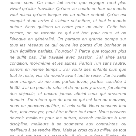
aucun sens. On nous fait croire que voyager rend plus
vivant qu’aller travailler. Qu’une vie courte en tour du monde
vaut mieux qu’une longue vie au même endroit. Qu’on est
complet si on arrive à s’aimer soi-même, et tout le monde
autour. Nous quittons un cadre pour un autre. Cette fois
encore, on se raconte ce qui est bon pour nous, et on
l’évoque en généralité. On partage en grande pompe sur
tous les réseaux ce qui ouvre les portes d’un bonheur et
d’un équilibre parfaits. Pourquoi ? Parce que toujours plus
ne suffit pas. J’ai travaillé avec passion. J’ai aimé sans
condition, moi-même et les autres. Parfois l’un sans l’autre,
parfois en même temps... J’ai voulu des enfants plus que
tout le reste, voir du monde avant tout le reste. J’ai travaillé
pour manger. Je me suis parfois levée, parfois couchée à
5h30. J’ai eu peur de rater et de ne pas y arriver, j’ai atteint
des objectifs, et encore jamais atteint ceux qui arriveront
demain. J‘ai retenu que de tout ce qui est bon ou mauvais,
nous ne pouvons qu’être, et cela suffit. Nous pouvons tout
être, tout essayer, peut-être même tout rater. Nous pouvons
devenir meilleurs pour les autres, devenir meilleurs à une
discipline, meilleurs à se soumettre aux contraintes, ou
meilleurs à se rendre libre. Mais je crois qu’au milieu de tout