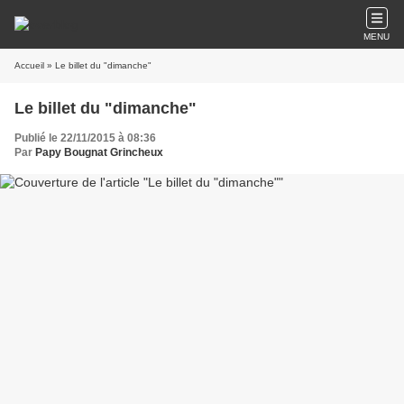
MENU
Accueil
» Le billet du "dimanche"
Le billet du "dimanche"
Publié le 22/11/2015 à 08:36
Par
Papy Bougnat Grincheux