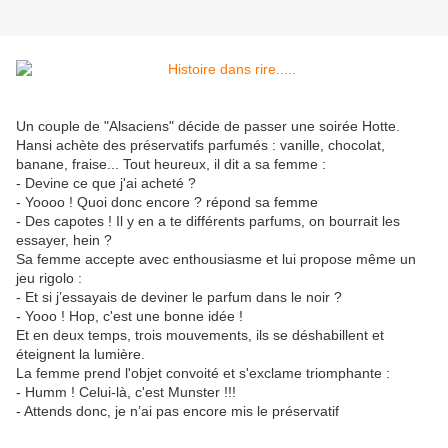
Un couple de "Alsaciens" décide de passer une soirée Hotte.
Hansi achète des préservatifs parfumés : vanille, chocolat,
banane, fraise... Tout heureux, il dit a sa femme :
- Devine ce que j'ai acheté ?
- Yoooo ! Quoi donc encore ? répond sa femme
- Des capotes ! Il y en a te différents parfums, on bourrait les
essayer, hein ?
Sa femme accepte avec enthousiasme et lui propose même un
jeu rigolo :
- Et si j’essayais de deviner le parfum dans le noir ?
- Yooo ! Hop, c'est une bonne idée !
Et en deux temps, trois mouvements, ils se déshabillent et
éteignent la lumière.
La femme prend l'objet convoité et s'exclame triomphante :
- Humm ! Celui-là, c'est Munster !!!
- Attends donc, je n’ai pas encore mis le préservatif