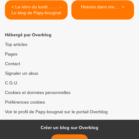
< La rétro du lundi......... -
Histoire dans rire..... >
Le blog de Papy-bougnat
Hébergé par Overblog
Top articles
Pages
Contact
Signaler un abus
C.G.U.
Cookies et données personnelles
Préférences cookies
Voir le profil de Papy-bougnat sur le portail Overblog
Créer un blog sur Overblog