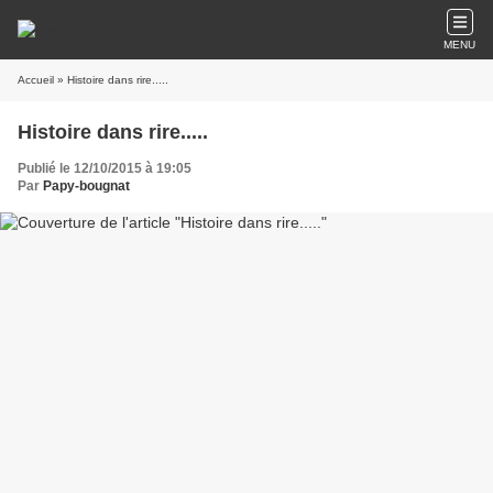
MENU
Accueil
» Histoire dans rire.....
Histoire dans rire.....
Publié le 12/10/2015 à 19:05
Par
Papy-bougnat