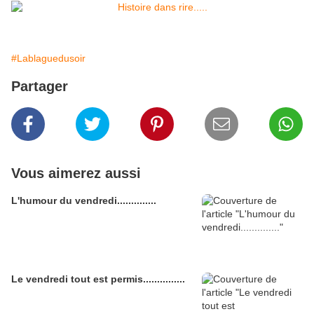
#Lablaguedusoir
Partager
Vous aimerez aussi
L'humour du vendredi..............
Le vendredi tout est permis...............