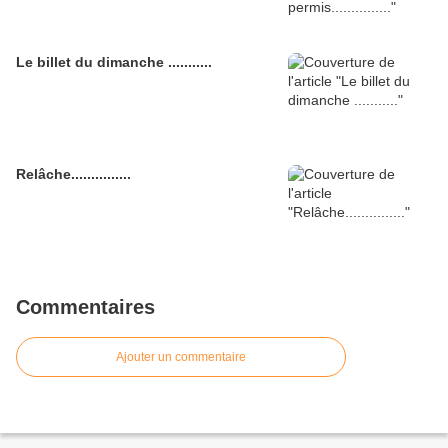
Le billet du dimanche ...........
Relâche...............
Commentaires
Ajouter un commentaire