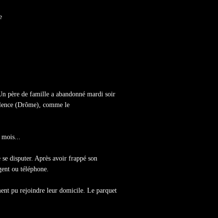
e
. Un père de famille a abandonné mardi soir
Valence (Drôme), comme le
 mois...
 se disputer. Après avoir frappé son
rgent ou téléphone.
ent pu rejoindre leur domicile. Le parquet