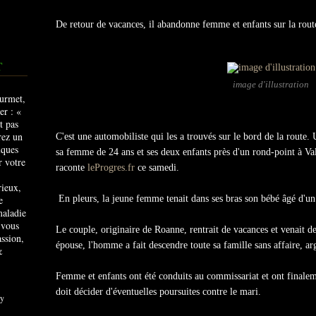
De retour de vacances, il abandonne femme et enfants sur la rout
T
image d'illustration
C'est une automobiliste qui les a trouvés sur le bord de la route
sa femme de 24 ans et ses deux enfants près d'un rond-point à 
raconte
leProgres.fr
ce samedi.
rieux,
e
En pleurs, la jeune femme tenait dans ses bras son bébé âgé d'un
maladie
 vous
Le couple, originaire de Roanne, rentrait de vacances et venait de
ssion,
épouse, l'homme a fait descendre toute sa famille sans affaire, a
&
Femme et enfants ont été conduits au commissariat et ont finalem
doit décider d'éventuelles poursuites contre le mari.
y