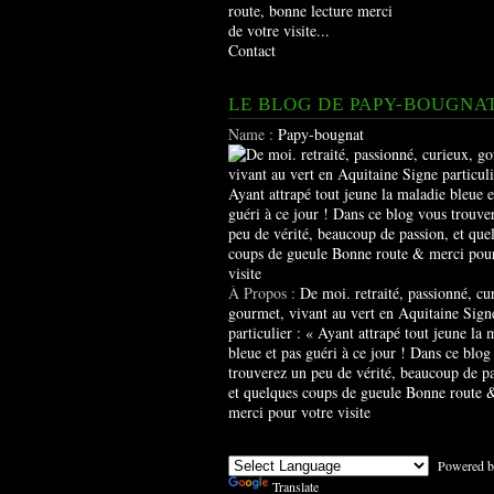
route, bonne lecture merci
de votre visite...
Contact
LE BLOG DE PAPY-BOUGNA
Name :
Papy-bougnat
À Propos :
De moi. retraité, passionné, cu
gourmet, vivant au vert en Aquitaine Sign
particulier : « Ayant attrapé tout jeune la 
bleue et pas guéri à ce jour ! Dans ce blog
trouverez un peu de vérité, beaucoup de pa
et quelques coups de gueule Bonne route 
merci pour votre visite
Powered b
Translate