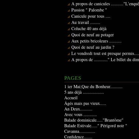
A propos de canicules .........."L'enqu
Passion " Palombe "
Canicule pour tous ....
Au travail ........
Coluche 40 ans déjà
Quoi de neuf au potager
Aux petits bricoleurs ..........
Quoi de neuf au jardin ?
Le vendredi tout est presque permis....
A propos de ..........." Le billet du d
PAGES
1 ier Mai;Que du Bonheur..........
5 ans déjà .................
Accueil
Âgés mais pas vieux.....
An Deux..........
Avec vous ...........
Balade dominicale....."Brantôme"
Balade Estivale....." Périgord noir "
Cavanna.............
Confidence.......