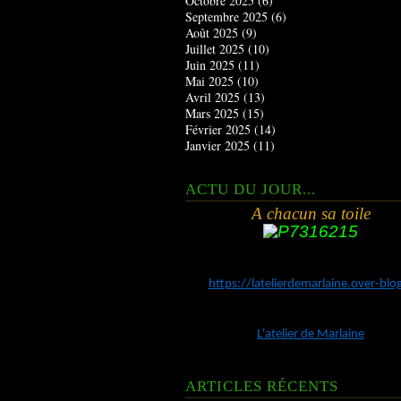
Octobre 2025
(6)
Septembre 2025
(6)
Août 2025
(9)
Juillet 2025
(10)
Juin 2025
(11)
Mai 2025
(10)
Avril 2025
(13)
Mars 2025
(15)
Février 2025
(14)
Janvier 2025
(11)
ACTU DU JOUR...
A chacun sa toile
https://latelierdemarlaine.over-bl
L'atelier de Marlaine
ARTICLES RÉCENTS