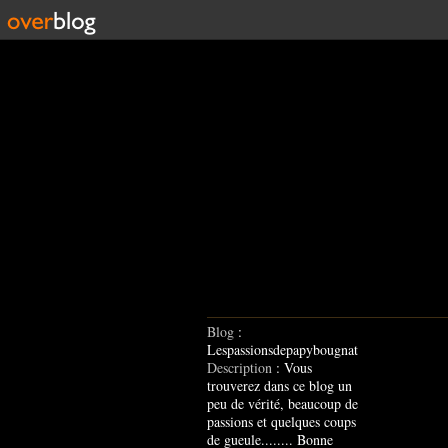
Blog
:
Lespassionsdepapybougnat
Description
: Vous
trouverez dans ce blog un
peu de vérité, beaucoup de
passions et quelques coups
de gueule........ Bonne