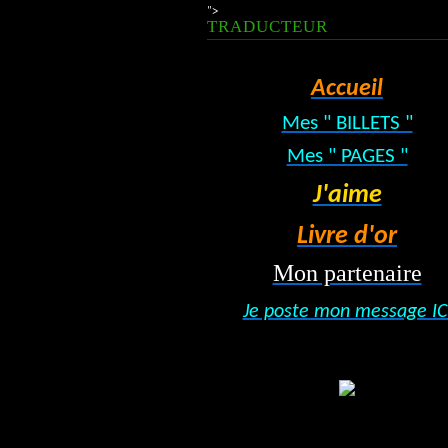
">
TRADUCTEUR
Accueil
Mes " BILLETS "
Mes " PAGES "
J'aime
Livre d'or
Mon partenaire
Je poste mon message IC