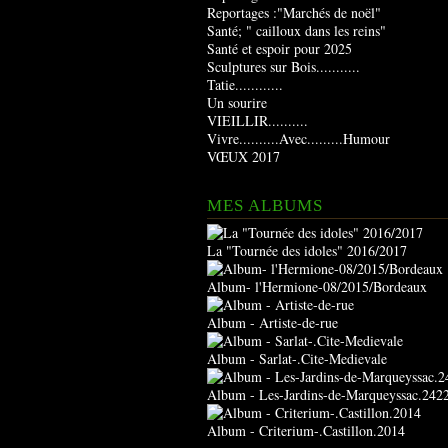
Reportages :"Marchés de noël"
Santé; " cailloux dans les reins"
Santé et espoir pour 2025
Sculptures sur Bois...........
Tatie............
Un sourire
VIEILLIR..........
Vivre..........Avec.........Humour
VŒUX 2017
MES ALBUMS
La "Tournée des idoles" 2016/2017
Album- l'Hermione-08/2015/Bordeaux
Album - Artiste-de-rue
Album - Sarlat-.Cite-Medievale
Album - Les-Jardins-de-Marqueyssac.242
Album - Criterium-.Castillon.2014