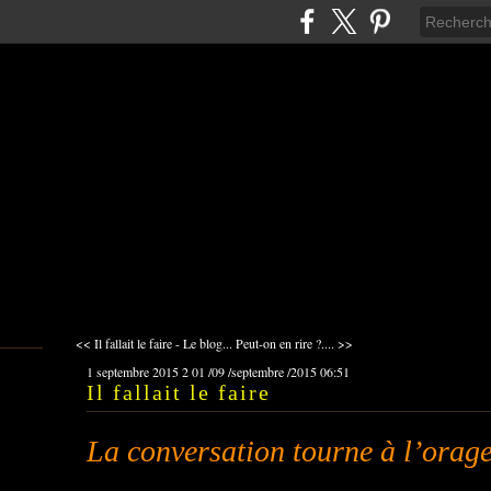
<< Il fallait le faire - Le blog...
Peut-on en rire ?.... >>
1 septembre 2015
2
01
/
09
/
septembre
/
2015
06:51
Il fallait le faire
La conversation tourne à l’orag