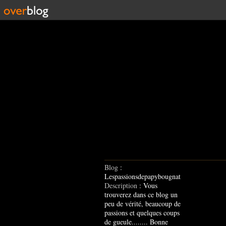
Blog
:
Lespassionsdepapybougnat
Description
: Vous
trouverez dans ce blog un
peu de vérité, beaucoup de
passions et quelques coups
de gueule........ Bonne