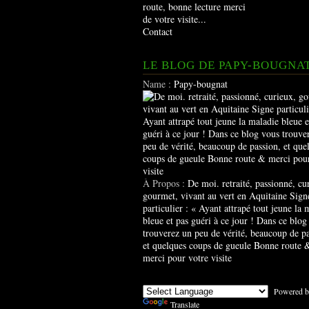
route, bonne lecture merci
de votre visite...
Contact
LE BLOG DE PAPY-BOUGNA
Name :
Papy-bougnat
À Propos :
De moi. retraité, passionné, cu
gourmet, vivant au vert en Aquitaine Sign
particulier : « Ayant attrapé tout jeune la 
bleue et pas guéri à ce jour ! Dans ce blog
trouverez un peu de vérité, beaucoup de pa
et quelques coups de gueule Bonne route 
merci pour votre visite
Powered b
Translate