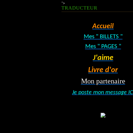
">
TRADUCTEUR
Accueil
Mes " BILLETS "
Mes " PAGES "
J'aime
Livre d'or
Mon partenaire
Je poste mon message IC