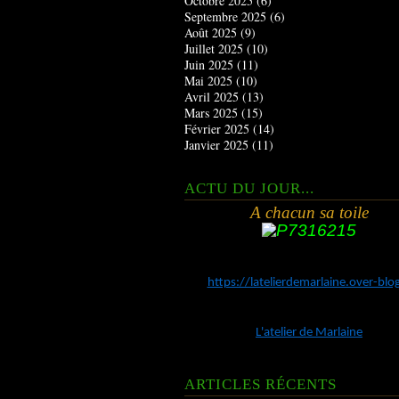
Octobre 2025
(6)
Septembre 2025
(6)
Août 2025
(9)
Juillet 2025
(10)
Juin 2025
(11)
Mai 2025
(10)
Avril 2025
(13)
Mars 2025
(15)
Février 2025
(14)
Janvier 2025
(11)
ACTU DU JOUR...
A chacun sa toile
https://latelierdemarlaine.over-bl
L'atelier de Marlaine
ARTICLES RÉCENTS