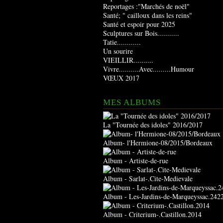
Reportages :"Marchés de noël"
Santé; " cailloux dans les reins"
Santé et espoir pour 2025
Sculptures sur Bois...........
Tatie............
Un sourire
VIEILLIR..........
Vivre..........Avec.........Humour
VŒUX 2017
MES ALBUMS
La "Tournée des idoles" 2016/2017
Album- l'Hermione-08/2015/Bordeaux
Album - Artiste-de-rue
Album - Sarlat-.Cite-Medievale
Album - Les-Jardins-de-Marqueyssac.242
Album - Criterium-.Castillon.2014