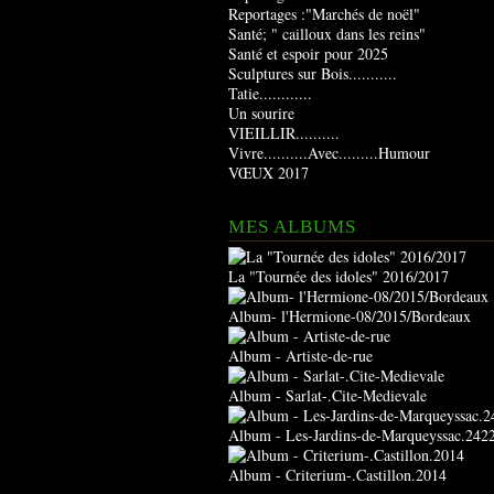
Reportages :"Marchés de noël"
Santé; " cailloux dans les reins"
Santé et espoir pour 2025
Sculptures sur Bois...........
Tatie............
Un sourire
VIEILLIR..........
Vivre..........Avec.........Humour
VŒUX 2017
MES ALBUMS
La "Tournée des idoles" 2016/2017
Album- l'Hermione-08/2015/Bordeaux
Album - Artiste-de-rue
Album - Sarlat-.Cite-Medievale
Album - Les-Jardins-de-Marqueyssac.242
Album - Criterium-.Castillon.2014