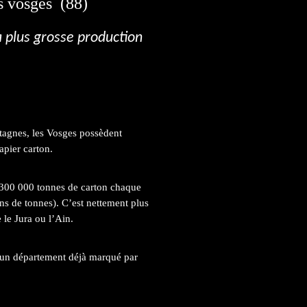
s vosges (88)
la plus grosse production
tagnes, les Vosges possèdent
apier carton.
1 300 000 tonnes de carton chaque
s de tonnes). C’est nettement plus
le Jura ou l’Ain.
s un département déjà marqué par