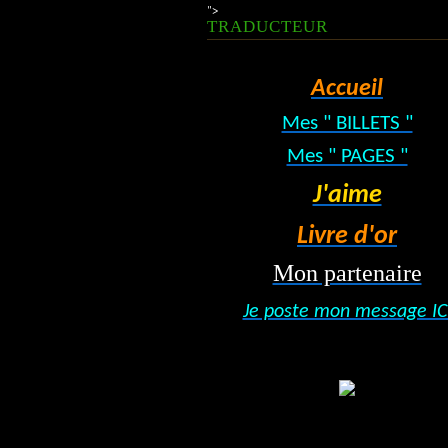
">
TRADUCTEUR
Accueil
Mes " BILLETS "
Mes " PAGES "
J'aime
Livre d'or
Mon partenaire
Je poste mon message IC