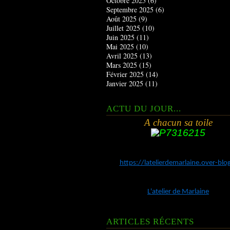
Octobre 2025
(6)
Septembre 2025
(6)
Août 2025
(9)
Juillet 2025
(10)
Juin 2025
(11)
Mai 2025
(10)
Avril 2025
(13)
Mars 2025
(15)
Février 2025
(14)
Janvier 2025
(11)
ACTU DU JOUR...
A chacun sa toile
https://latelierdemarlaine.over-bl
L'atelier de Marlaine
ARTICLES RÉCENTS