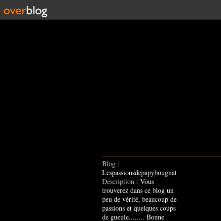
Blog
:
Lespassionsdepapybougnat
Description
: Vous
trouverez dans ce blog un
peu de vérité, beaucoup de
passions et quelques coups
de gueule........ Bonne