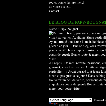
route, bonne lecture merci
de votre visite...
Contact
LE BLOG DE PAPY-BOUGNA
Name :
Papy-bougnat
À Propos :
De moi. retraité, passionné, cu
gourmet, vivant au vert en Aquitaine Sign
particulier : « Ayant attrapé tout jeune la 
bleue et pas guéri à ce jour ! Dans ce blog
trouverez un peu de vérité, beaucoup de pa
et quelques coups de gueule Bonne route 
merci pour votre visite
Powered b
Translate