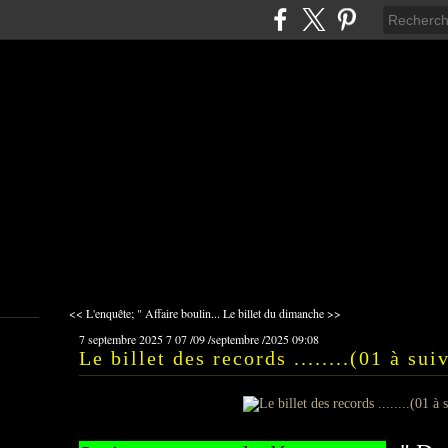
<< L'enquête; " Affaire boulin...
Le billet du dimanche >>
7 septembre 2025
7
07
/
09
/
septembre
/
2025
09:08
Le billet des records ........(01 à suivr