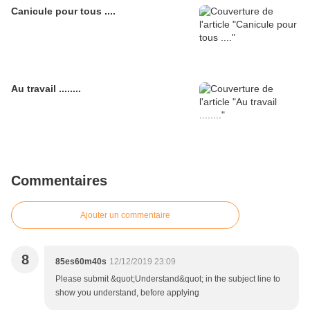
Canicule pour tous ....
Au travail ........
Commentaires
Ajouter un commentaire
8
85es60m40s
12/12/2019 23:09
Please submit &quot;Understand&quot; in the subject line to
show you understand, before applying