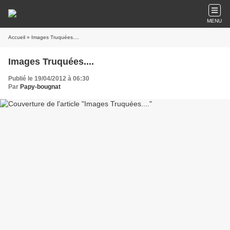
MENU
Accueil
» Images Truquées....
Images Truquées....
Publié le 19/04/2012 à 06:30
Par
Papy-bougnat