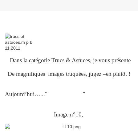
Dans la catégorie Trucs & Astuces, je vous présente
De magnifiques images truquées, jugez –en plutôt !
Aujourd’hui…..
."
l'image du jour
"
Image n°10,