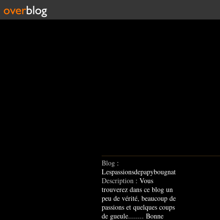
Blog
:
Lespassionsdepapybougnat
Description
: Vous
trouverez dans ce blog un
peu de vérité, beaucoup de
passions et quelques coups
de gueule........ Bonne