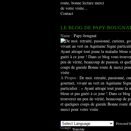
route, bonne lecture merci
de votre visite...
Contact
LE BLOG DE PAPY-BOUGNA
Name :
Papy-bougnat
À Propos :
De moi. retraité, passionné, cu
gourmet, vivant au vert en Aquitaine Sign
particulier : « Ayant attrapé tout jeune la 
bleue et pas guéri à ce jour ! Dans ce blog
trouverez un peu de vérité, beaucoup de pa
et quelques coups de gueule Bonne route 
merci pour votre visite
Powered b
Translate