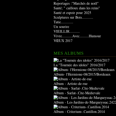
Reportages :"Marchés de noël"
Santé; " cailloux dans les reins"
Santé et espoir pour 2025
Sculptures sur Bois...........
Tatie............
Un sourire
VIEILLIR..........
Vivre..........Avec.........Humour
VŒUX 2017
MES ALBUMS
La "Tournée des idoles" 2016/2017
Album- l'Hermione-08/2015/Bordeaux
Album - Artiste-de-rue
Album - Sarlat-.Cite-Medievale
Album - Les-Jardins-de-Marqueyssac.242
Album - Criterium-.Castillon.2014