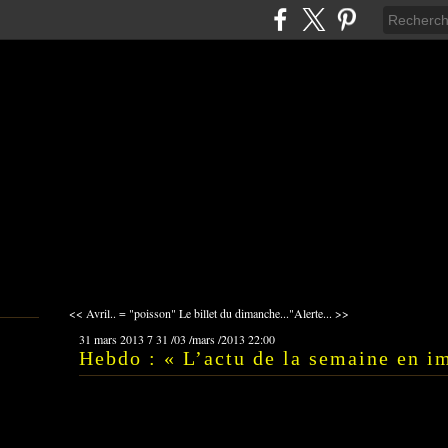
<< Avril.. = "poisson"
Le billet du dimanche..."Alerte... >>
31 mars 2013
7
31
/
03
/
mars
/
2013
22:00
Hebdo : « L’actu de la semaine en i