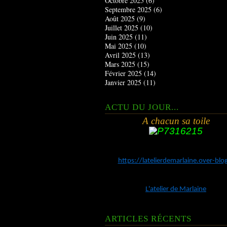
Octobre 2025
(6)
Septembre 2025
(6)
Août 2025
(9)
Juillet 2025
(10)
Juin 2025
(11)
Mai 2025
(10)
Avril 2025
(13)
Mars 2025
(15)
Février 2025
(14)
Janvier 2025
(11)
ACTU DU JOUR...
A chacun sa toile
https://latelierdemarlaine.over-bl
L'atelier de Marlaine
ARTICLES RÉCENTS