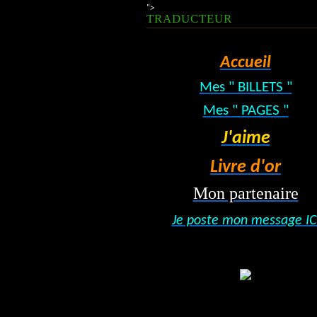
">
TRADUCTEUR
Accueil
Mes " BILLETS "
Mes " PAGES "
J'aime
Livre d'or
Mon partenaire
Je poste mon message IC