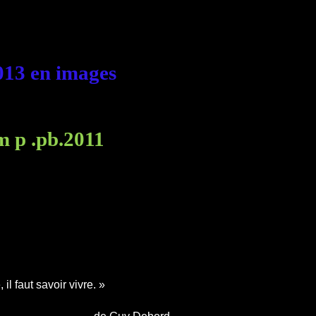
013 en images
, il faut savoir vivre. »