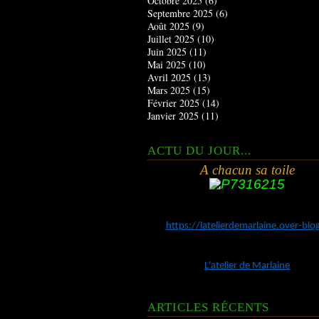
Octobre 2025
(6)
Septembre 2025
(6)
Août 2025
(9)
Juillet 2025
(10)
Juin 2025
(11)
Mai 2025
(10)
Avril 2025
(13)
Mars 2025
(15)
Février 2025
(14)
Janvier 2025
(11)
ACTU DU JOUR...
A chacun sa toile
https://latelierdemarlaine.over-bl
L'atelier de Marlaine
ARTICLES RÉCENTS