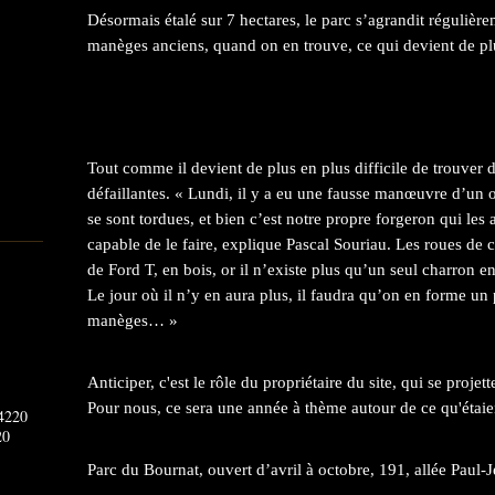
Désormais étalé sur 7 hectares, le parc s’agrandit régulièr
manèges anciens, quand on en trouve, ce qui devient de pl
Tout comme il devient de plus en plus difficile de trouver d
défaillantes. « Lundi, il y a eu une fausse manœuvre d’un op
se sont tordues, et bien c’est notre propre forgeron qui les 
capable de le faire, explique Pascal Souriau. Les roues de 
de Ford T, en bois, or il n’existe plus qu’un seul charron e
Le jour où il n’y en aura plus, il faudra qu’on en forme un 
manèges… »
Anticiper, c'est le rôle du propriétaire du site, qui se projet
Pour nous, ce sera une année à thème autour de ce qu'étai
20
Parc du Bournat, ouvert d’avril à octobre, 191, allée Paul