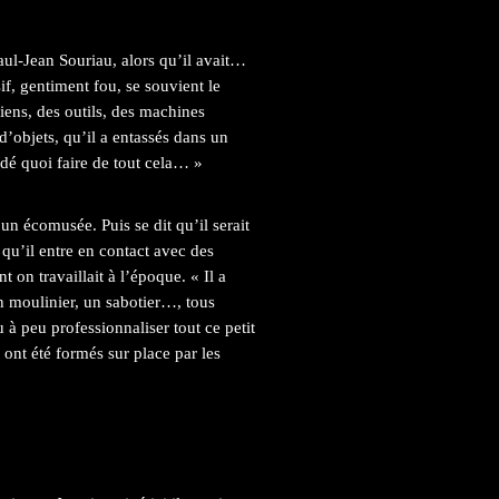
aul-Jean Souriau, alors qu’il avait…
f, gentiment fou, se souvient le
iens, des outils, des machines
d’objets, qu’il a entassés dans un
ndé quoi faire de tout cela… »
n écomusée. Puis se dit qu’il serait
 qu’il entre en contact avec des
t on travaillait à l’époque. « Il a
un moulinier, un sabotier…, tous
u à peu professionnaliser tout ce petit
 ont été formés sur place par les