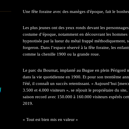
Une fête foraine avec des manèges d'époque, fait le bonheur
Les plus jeunes ont des yeux ronds devant les personnages
costume d’époque, notamment en découvrant les hommes e
hypnotisée par la lueur du métal frappé méthodiquement, se
forgeron. Dans l’espace réservé à la fête foraine, les enfan
comme la chenille 1900 ou la grande roue.
Le parc du Bournat, implanté au Bugue en plein Périgord 
dans la vie quotidienne en 1900. Et pour son trentième anni
l'été, il connaît un succès retentissant. « Aujourd’hui [merc
I
3.500 et 4.000 visiteurs », se réjouit le propriétaire du site
saison record avec 150.000 à 160.000 visiteurs espérés ce
2019.
« Tout est bien mis en valeur »