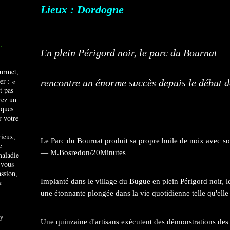
Lieux : Dordogne
T
En plein Périgord noir,
le parc du Bournat
rencontre un énorme succès depuis le début de
rieux,
Le Parc du Bournat produit sa propre huile de noix avec s
e
— M.Bosredon/20Minutes
maladie
 vous
ssion,
Implanté dans le village du Bugue en plein Périgord noir, 
&
une étonnante plongée dans la vie quotidienne telle qu'elle 
y
Une quinzaine d'artisans exécutent des démonstrations des s