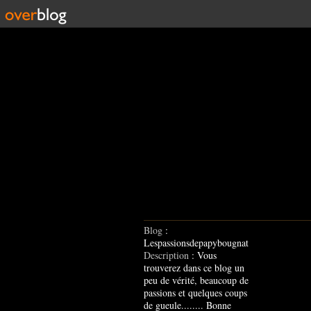
Blog
:
Lespassionsdepapybougnat
Description
: Vous
trouverez dans ce blog un
peu de vérité, beaucoup de
passions et quelques coups
de gueule........ Bonne