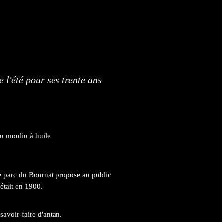
 l'été pour ses trente ans
on moulin à huile
le parc du Bournat propose au public
était en 1900.
avoir-faire d'antan.