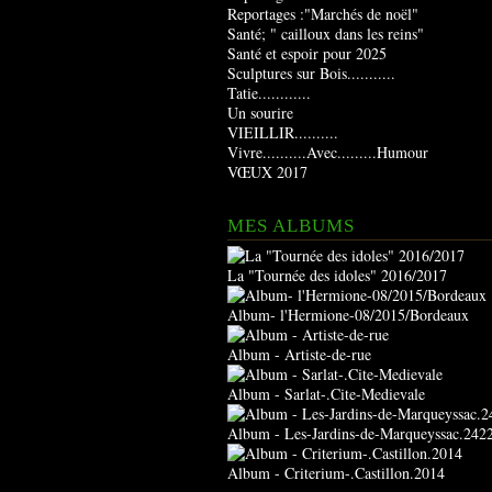
Reportages :"Marchés de noël"
Santé; " cailloux dans les reins"
Santé et espoir pour 2025
Sculptures sur Bois...........
Tatie............
Un sourire
VIEILLIR..........
Vivre..........Avec.........Humour
VŒUX 2017
MES ALBUMS
La "Tournée des idoles" 2016/2017
Album- l'Hermione-08/2015/Bordeaux
Album - Artiste-de-rue
Album - Sarlat-.Cite-Medievale
Album - Les-Jardins-de-Marqueyssac.242
Album - Criterium-.Castillon.2014