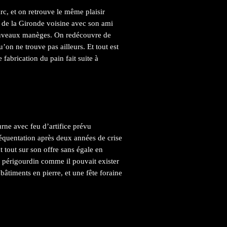
c, et on retrouve le même plaisir
e de la Gironde voisine avec son ami
ouveaux manèges. On redécouvre de
’on ne trouve pas ailleurs. Et tout est
 fabrication du pain fait suite à
urne avec feu d’artifice prévu
équentation après deux années de crise
 tout sur son offre sans égale en
ge périgourdin comme il pouvait exister
bâtiments en pierre, et une fête foraine