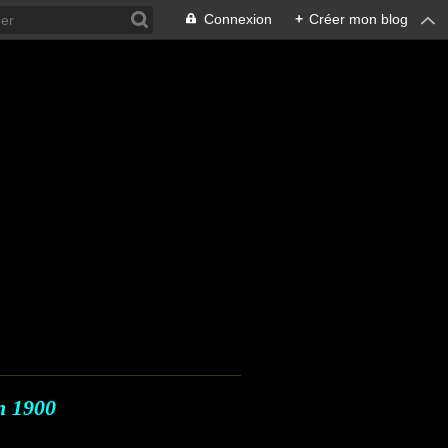
Connexion
+
Créer mon blog
en 1900