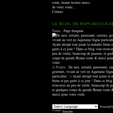
route, bonne lecture merci
de votre visite...
Contact
LE BLOG DE PAPY-BOUGNA
Name :
Papy-bougnat
À Propos :
De moi. retraité, passionné, cu
gourmet, vivant au vert en Aquitaine Sign
particulier : « Ayant attrapé tout jeune la 
bleue et pas guéri à ce jour ! Dans ce blog
trouverez un peu de vérité, beaucoup de pa
et quelques coups de gueule Bonne route 
merci pour votre visite
Powered b
Translate