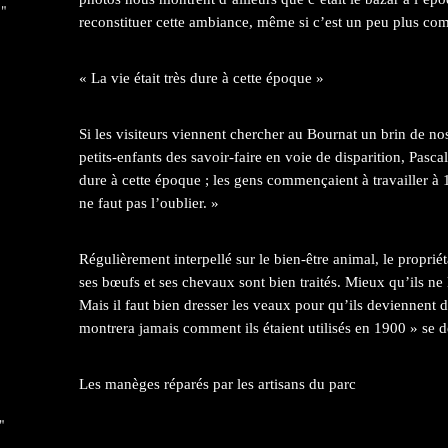
 "
reconstituer cette ambiance, même si c’est un peu plus c
« La vie était très dure à cette époque »
Si les visiteurs viennent chercher au Bournat un brin de nos
petits-enfants des savoir-faire en voie de disparition, Pascal
dure à cette époque ; les gens commençaient à travailler à 14 
ne faut pas l’oublier. »
Régulièrement interpellé sur le bien-être animal, le propriét
ses bœufs et ses chevaux sont bien traités. Mieux qu’ils ne 
Mais il faut bien dresser les veaux pour qu’ils deviennent d
montrera jamais comment ils étaient utilisés en 1900 » se 
Les manèges réparés par les artisans du parc
"