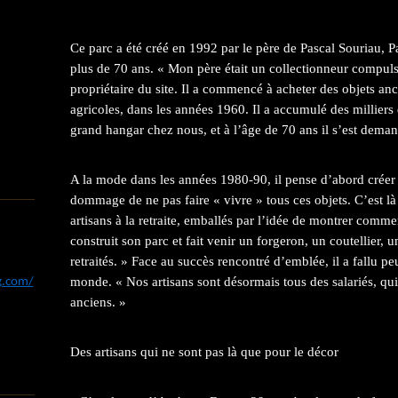
Ce parc a été créé en 1992 par le père de Pascal Souriau, P
plus de 70 ans. « Mon père était un collectionneur compulsi
propriétaire du site. Il a commencé à acheter des objets anc
agricoles, dans les années 1960. Il a accumulé des milliers 
grand hangar chez nous, et à l’âge de 70 ans il s’est dema
A la mode dans les années 1980-90, il pense d’abord créer u
dommage de ne pas faire « vivre » tous ces objets. C’est là
artisans à la retraite, emballés par l’idée de montrer commen
construit son parc et fait venir un forgeron, un coutellier, 
retraités. » Face au succès rencontré d’emblée, il a fallu pe
monde. « Nos artisans sont désormais tous des salariés, qui
og.com/
anciens. »
Des artisans qui ne sont pas là que pour le décor