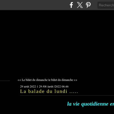
<< Le billet du dimanche
le billet du dimanche >>
29 août 2022
1
29
/
08
/
août
/
2022
06:46
La balade du lundi .....
la vie quotidienne 