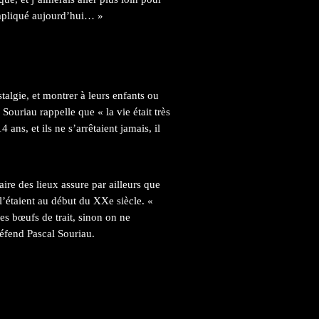
ompliqué aujourd’hui… »
talgie, et montrer à leurs enfants ou
 Souriau rappelle que « la vie était très
ans, et ils ne s’arrêtaient jamais, il
aire des lieux assure par ailleurs que
l’étaient au début du XXe siècle. «
es bœufs de trait, sinon on ne
défend Pascal Souriau.