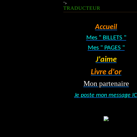
">
TRADUCTEUR
Accueil
Mes " BILLETS "
Mes " PAGES "
J'aime
Livre d'or
Mon partenaire
Je poste mon message IC