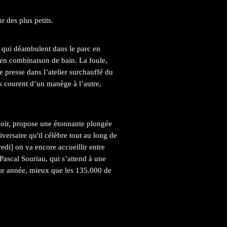
 des plus petits.
 qui déambulent dans le parc en
n combinaison de bain. La foule,
 presse dans l’atelier surchauffé du
ts courent d’un manège à l’autre,
noir, propose une étonnante plongée
versaire qu'il célèbre tout au long de
redi] on va encore accueillir entre
, Pascal Souriau, qui s’attend à une
tte année, mieux que les 135.000 de