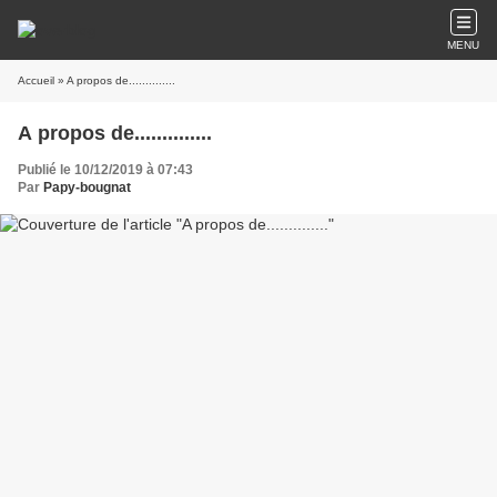
MENU
Accueil
» A propos de..............
A propos de..............
Publié le 10/12/2019 à 07:43
Par
Papy-bougnat