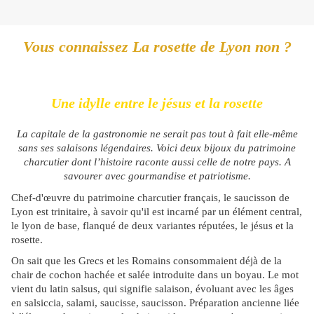
Vous connaissez La rosette de Lyon non ?
Une idylle entre le jésus et la rosette
La capitale de la gastronomie ne serait pas tout à fait elle-même
sans ses salaisons légendaires. Voici deux bijoux du patrimoine
charcutier dont l’histoire raconte aussi celle de notre pays. A
savourer avec gourmandise et patriotisme.
Chef-d'œuvre du patrimoine charcutier français, le saucisson de
Lyon est trinitaire, à savoir qu'il est incarné par un élément central,
le lyon de base, flanqué de deux variantes réputées, le jésus et la
rosette.
On sait que les Grecs et les Romains consommaient déjà de la
chair de cochon hachée et salée introduite dans un boyau. Le mot
vient du latin salsus, qui signifie salaison, évoluant avec les âges
en salsiccia, salami, saucisse, saucisson. Préparation ancienne liée