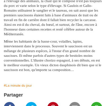
à l'élevage des animaux, la chair qui le compose n'est pas toujours
du porc et varie selon le type d'élevage. Si Gaulois et Gallo-
Romains utilisaient le sanglier et le taureau, on sait aussi que les
premiers saucissons étaient faits à base d'animaux de trait ou de
travail en fin de carrière dont il fallait bien recycler la carcasse.
Ainsi en est-il du cheval, du bœuf, et surtout, de l'âne, encore à
l'honneur dans certaines recettes et resté célèbre autour de la
Méditerranée.
Même les habitants de la basse-cour, volailles, lapins,
interviennent dans le processus. Souvent le saucisson est un
mélange de plusieurs espèces, à l'instar d'un grand nombre de
saucisses. Et même parfois d'autres types de bestioles moins
conventionnelles. L'illustre chorizo espagnol, à ses débuts, en est
le meilleur exemple. Un vieux dicton dauphinois dit bien que si le
saucisson est bon, qu'importe sa composition…
#La minute du jour
Partager