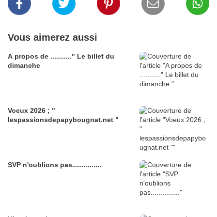
Vous aimerez aussi
A propos de ..........." Le billet du
dimanche
Voeux 2026 ; "
lespassionsdepapybougnat.net "
SVP n'oublions pas...............