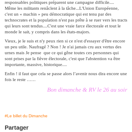
responsables politiques préparent une campagne difficile....
Même les militants renâclent à la tâche...L'Union Européenne,
c'est un « machin » peu démocratique qui est tenu par des
technocrates et la population n'est pas prête à se ruer vers les tracts
qui leurs sont tendus....C'est une vraie farce électorale et tout le
monde le sait, y compris dans les états-majors.
Vieux, je le suis et n'y peux rien si ce n'est d'essayer d'être encore
un peu utile. Naufragé ? Non ! Je n'ai jamais cru aux vertus des
urnes mais Je pense que ce qui gêne toutes ces personnes qui
sont prises par la fièvre électorale, c'est que l'abstention va être
importante, massive, historique....
Enfin ! il faut que cela se passe alors l’avenir nous dira encore une
fois le reste ……
Bon dimanche & RV le 26 au soir
#Le billet du Dimanche
Partager