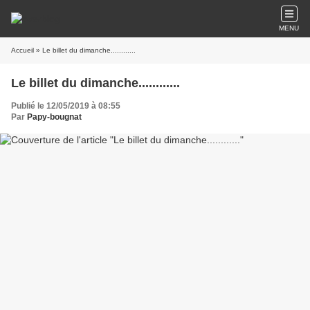
MENU
Accueil
» Le billet du dimanche............
Le billet du dimanche............
Publié le 12/05/2019 à 08:55
Par
Papy-bougnat