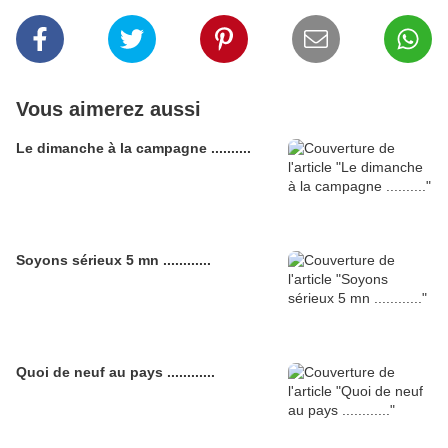
Vous aimerez aussi
Le dimanche à la campagne ..........
Soyons sérieux 5 mn ............
Quoi de neuf au pays ............